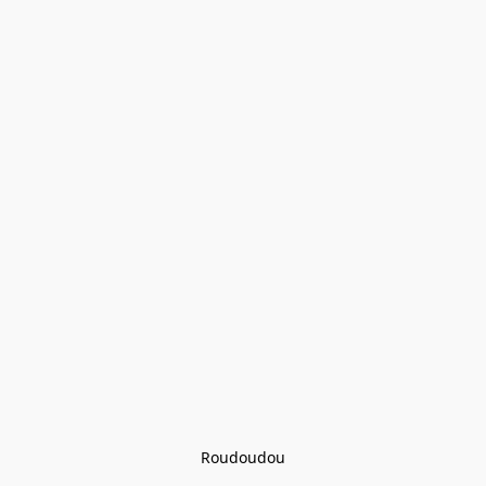
Roudoudou