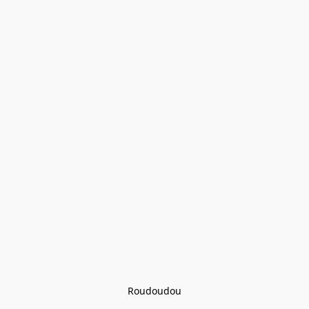
Roudoudou