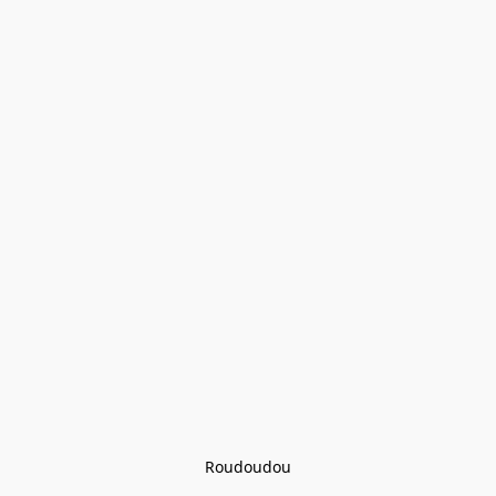
Roudoudou