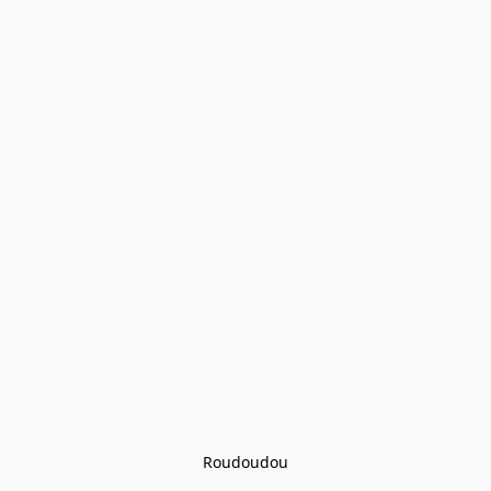
Roudoudou