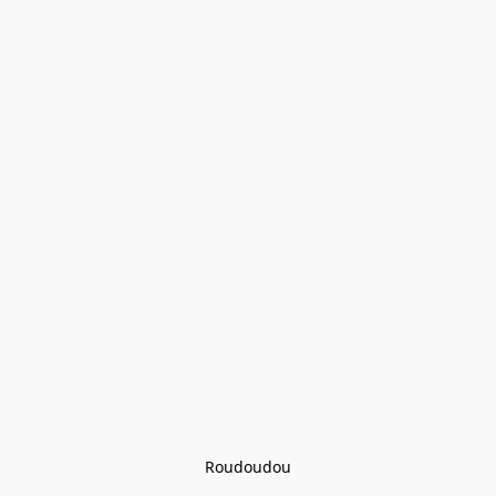
Roudoudou