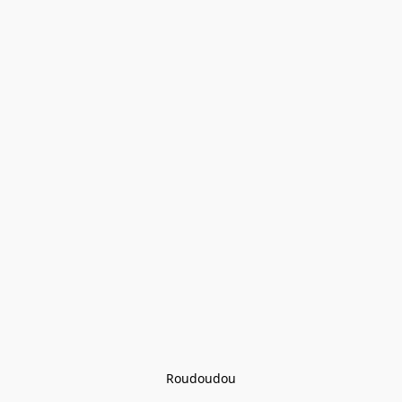
Roudoudou