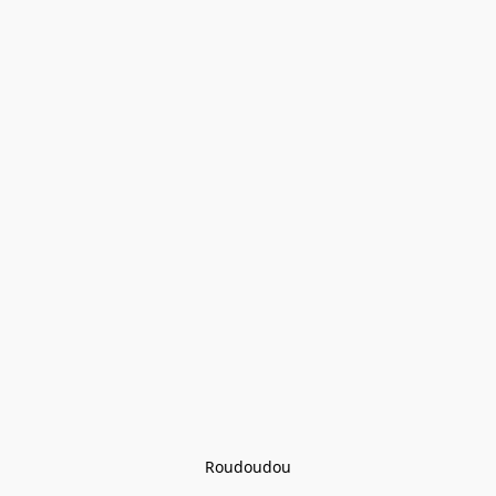
Roudoudou