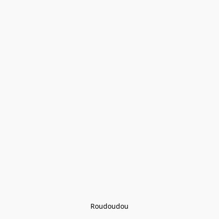
Roudoudou