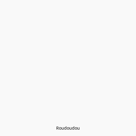
Roudoudou