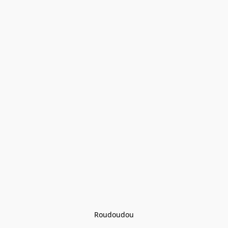
Roudoudou