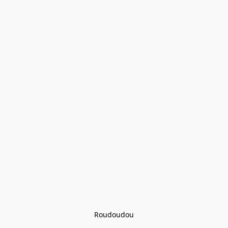
Roudoudou