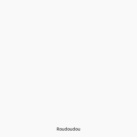
Roudoudou