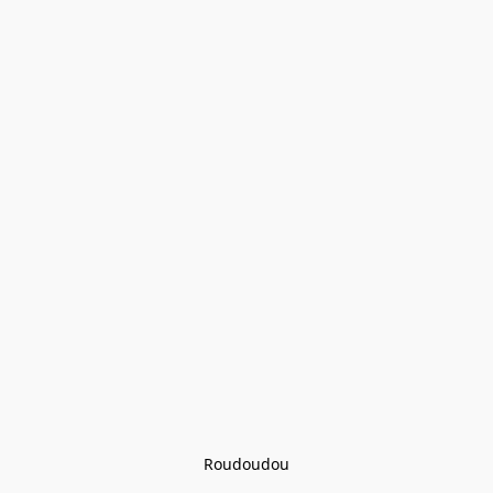
Roudoudou