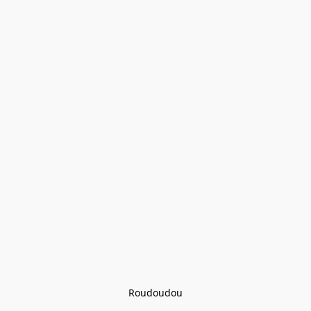
Roudoudou