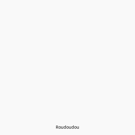
Roudoudou