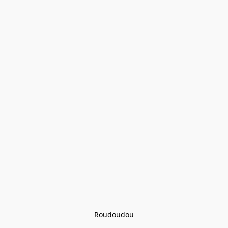
Roudoudou