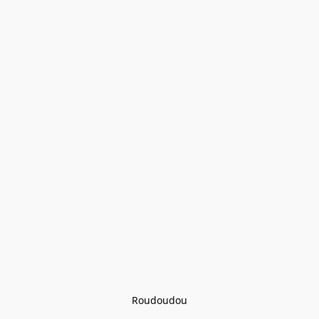
Roudoudou