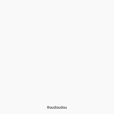
Roudoudou