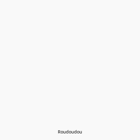
Roudoudou