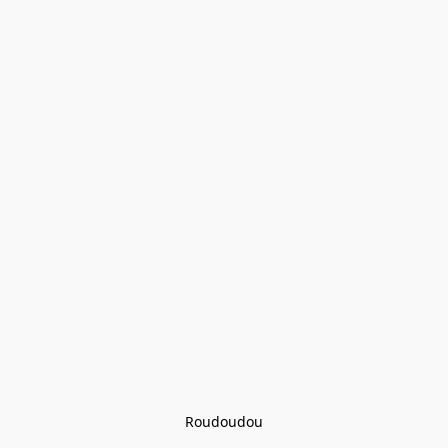
Roudoudou