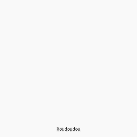
Roudoudou