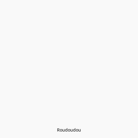
Roudoudou