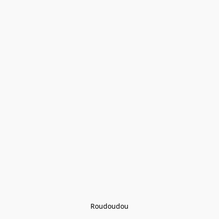
Roudoudou