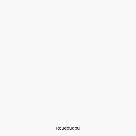
Roudoudou