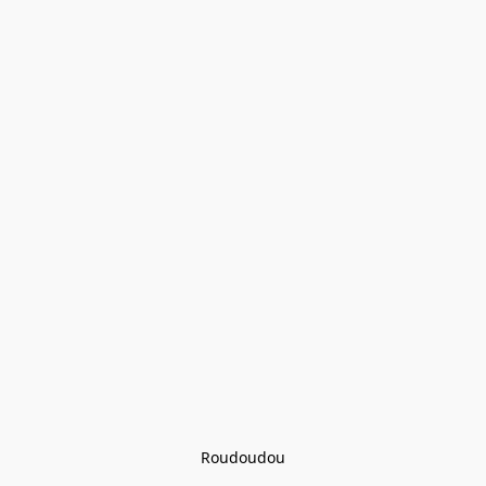
Roudoudou