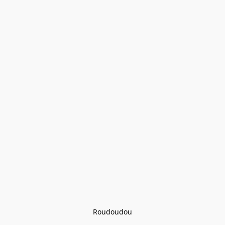
Roudoudou