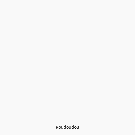
Roudoudou