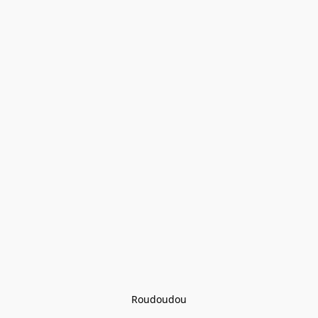
Roudoudou