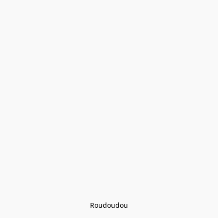
Roudoudou