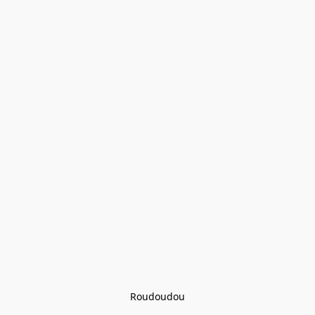
Roudoudou