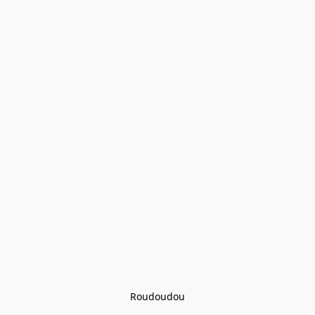
Roudoudou