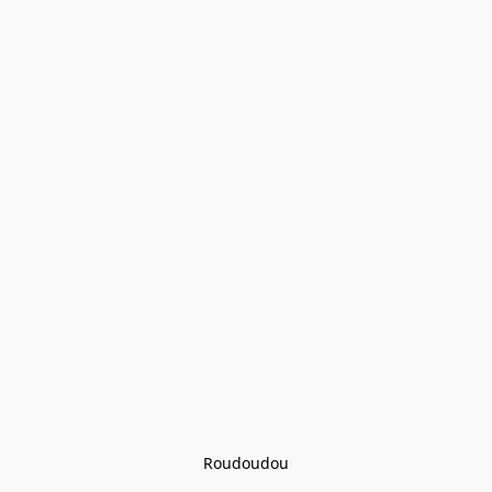
Roudoudou