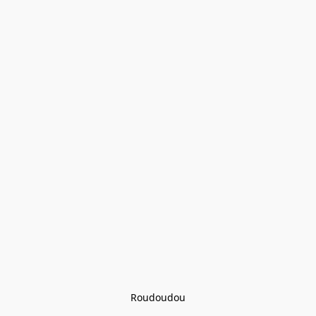
Roudoudou