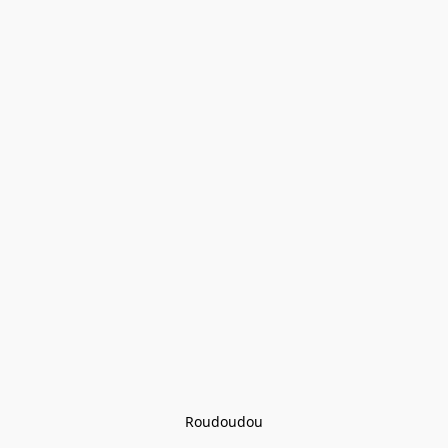
Roudoudou