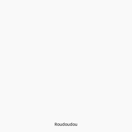
Roudoudou