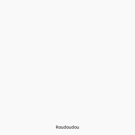
Roudoudou