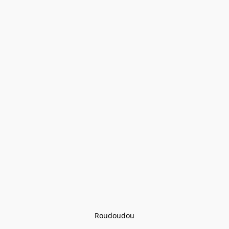
Roudoudou