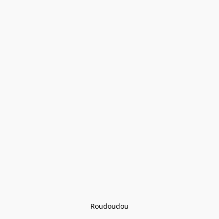
Roudoudou