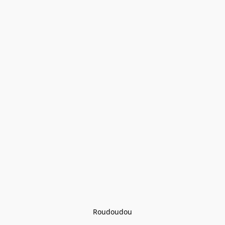
Roudoudou