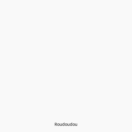
Roudoudou