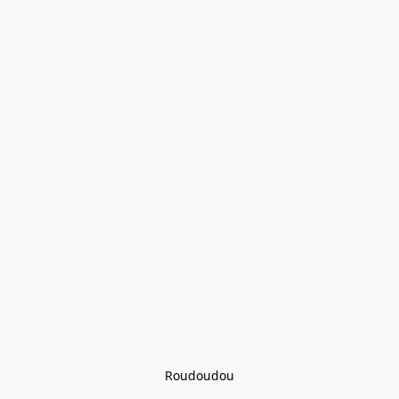
Roudoudou