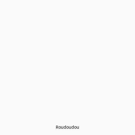
Roudoudou