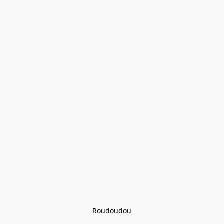
Roudoudou